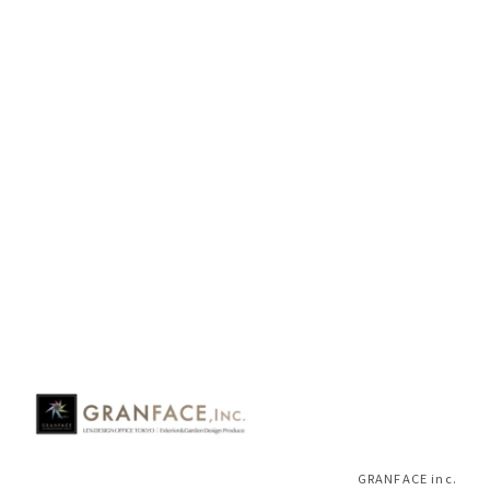
前のページへ
次のページへ
HOME
|
BLOG
|
template.detail
GRANFACE inc.