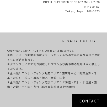
BIRTH IN-RESIDENCE 6F.602 Mita1-2-20
Minato-ku
Tokyo, Japan 108-0073
PRIVACY POLICY
Copyright GRANFACE inc. All Rights Reserved.
＊ホームページ掲載画像はイメージを伝えるものであり当社実例と異な
るものが含まれます。
＊グランフェイスで制作掲載したプラン及び画像等の転用は固く禁止し
ております。
＊企画設計コンサルティング対応エリア：東京を中心に関東近郊・千
葉・神奈川・埼玉・群馬・栃木・茨城・山梨
＊企画設計コンサルティング応談エリア：北海道・東北・北信越・東
海・近畿・中四国・九州（都度事前協議の上要相談）
CONTACT