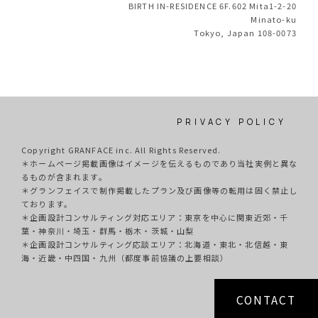
BIRTH IN-RESIDENCE 6F.602 Mita1-2-20
Minato-ku
Tokyo, Japan 108-0073
PRIVACY POLICY
Copyright GRANFACE inc. All Rights Reserved.
＊ホームページ掲載画像はイメージを伝えるものであり当社実例と異な
るものが含まれます。
＊グランフェイスで制作掲載したプラン及び画像等の転用は固く禁止し
ております。
＊企画設計コンサルティング対応エリア：東京を中心に関東近郊・千
葉・神奈川・埼玉・群馬・栃木・茨城・山梨
＊企画設計コンサルティング応談エリア：北海道・東北・北信越・東
海・近畿・中四国・九州（都度事前協議の上要相談）
CONTACT