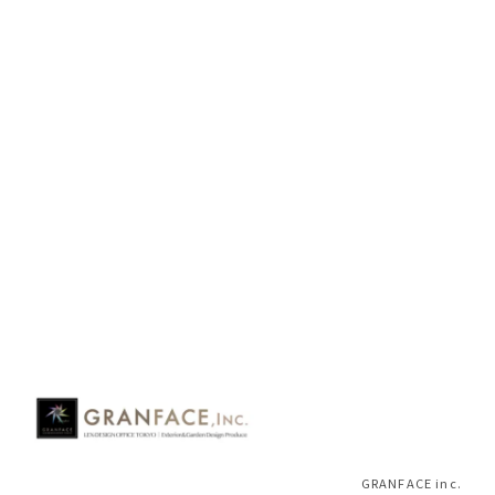
前のページへ
次のページへ
HOME
|
BLOG
|
template.detail
GRANFACE inc.